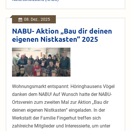
melden
08. Dez.. 2025
NABU- Aktion „Bau dir deinen
eigenen Nistkasten“ 2025
NABU-
Aktion
„Bau
dir
deinen
Wohnungsmarkt entspannt: Höringhausens Vögel
eigenen
danken dem NABU! Auf Wunsch hatte der NABU-
Nistkasten“
Ortsverein zum zweiten Mal zur Aktion „Bau dir
2025
deinen eigenen Nistkasten“ eingeladen. In der
Werkstatt der Familie Fingerhut treffen sich
zahlreiche Mitglieder und Interessierte, um unter