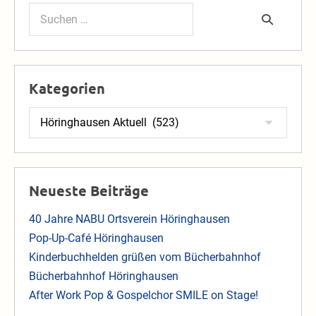
Suchen
nach:
Kategorien
Kategorien
Neueste Beiträge
40 Jahre NABU Ortsverein Höringhausen
Pop-Up-Café Höringhausen
Kinderbuchhelden grüßen vom Bücherbahnhof
Bücherbahnhof Höringhausen
After Work Pop & Gospelchor SMILE on Stage!