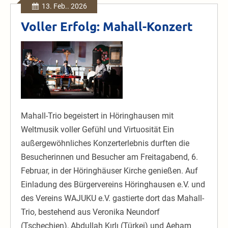
März
13. Feb.. 2026
Voller Erfolg: Mahall-Konzert
Voller
Erfolg:
Mahall-
Konzert
Mahall-Trio begeistert in Höringhausen mit
Weltmusik voller Gefühl und Virtuosität Ein
außergewöhnliches Konzerterlebnis durften die
Besucherinnen und Besucher am Freitagabend, 6.
Februar, in der Höringhäuser Kirche genießen. Auf
Einladung des Bürgervereins Höringhausen e.V. und
des Vereins WAJUKU e.V. gastierte dort das Mahall-
Trio, bestehend aus Veronika Neundorf
(Tschechien), Abdullah Kırlı (Türkei) und Aeham