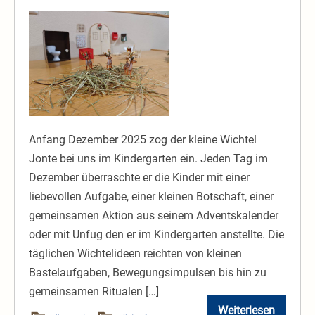
Wichtel
Jonte
–
Adventszeit
2025
im
Kindergarten
Anfang Dezember 2025 zog der kleine Wichtel
Panama
Jonte bei uns im Kindergarten ein. Jeden Tag im
Dezember überraschte er die Kinder mit einer
liebevollen Aufgabe, einer kleinen Botschaft, einer
gemeinsamen Aktion aus seinem Adventskalender
oder mit Unfug den er im Kindergarten anstellte. Die
täglichen Wichtelideen reichten von kleinen
Bastelaufgaben, Bewegungsimpulsen bis hin zu
gemeinsamen Ritualen […]
Weiterlesen
Wichtel