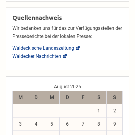
Quellennachweis
Wir bedanken uns für das zur Verfügungsstellen der
Presseberichte bei der lokalen Presse:
Waldeckische Landeszeitung
Waldecker Nachrichten
August 2026
M
D
M
D
F
S
S
1
2
3
4
5
6
7
8
9