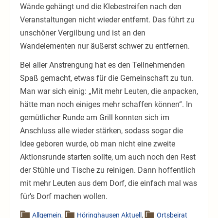
Wände gehängt und die Klebestreifen nach den
Veranstaltungen nicht wieder entfernt. Das führt zu
unschöner Vergilbung und ist an den
Wandelementen nur äußerst schwer zu entfernen.
Bei aller Anstrengung hat es den Teilnehmenden
Spaß gemacht, etwas für die Gemeinschaft zu tun.
Man war sich einig: „Mit mehr Leuten, die anpacken,
hätte man noch einiges mehr schaffen können“. In
gemütlicher Runde am Grill konnten sich im
Anschluss alle wieder stärken, sodass sogar die
Idee geboren wurde, ob man nicht eine zweite
Aktionsrunde starten sollte, um auch noch den Rest
der Stühle und Tische zu reinigen. Dann hoffentlich
mit mehr Leuten aus dem Dorf, die einfach mal was
für’s Dorf machen wollen.
Allgemein
,
Höringhausen Aktuell
,
Ortsbeirat