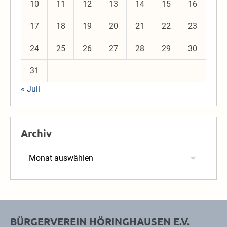
10
11
12
13
14
15
16
17
18
19
20
21
22
23
24
25
26
27
28
29
30
31
« Juli
Archiv
Archiv
BÜRGERVEREIN HÖRINGHAUSEN E.V.