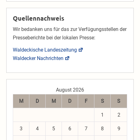
Quellennachweis
Wir bedanken uns für das zur Verfügungsstellen der
Presseberichte bei der lokalen Presse:
Waldeckische Landeszeitung
Waldecker Nachrichten
August 2026
M
D
M
D
F
S
S
1
2
3
4
5
6
7
8
9