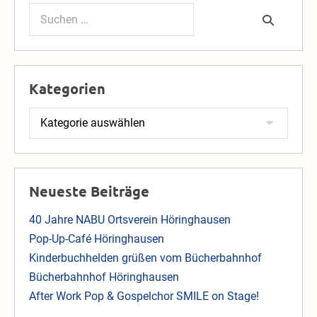
Suchen
nach:
Kategorien
Kategorien
Neueste Beiträge
40 Jahre NABU Ortsverein Höringhausen
Pop-Up-Café Höringhausen
Kinderbuchhelden grüßen vom Bücherbahnhof
Bücherbahnhof Höringhausen
After Work Pop & Gospelchor SMILE on Stage!