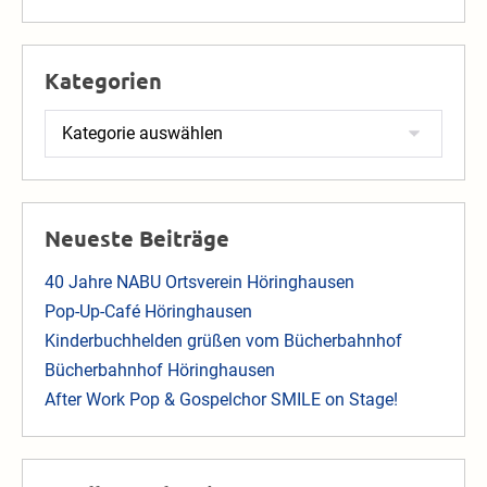
Kategorien
Kategorien
Neueste Beiträge
40 Jahre NABU Ortsverein Höringhausen
Pop-Up-Café Höringhausen
Kinderbuchhelden grüßen vom Bücherbahnhof
Bücherbahnhof Höringhausen
After Work Pop & Gospelchor SMILE on Stage!