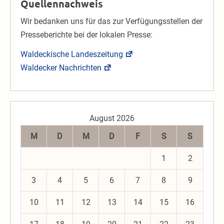
Quellennachweis
Wir bedanken uns für das zur Verfügungsstellen der
Presseberichte bei der lokalen Presse:
Waldeckische Landeszeitung
Waldecker Nachrichten
August 2026
M
D
M
D
F
S
S
1
2
3
4
5
6
7
8
9
10
11
12
13
14
15
16