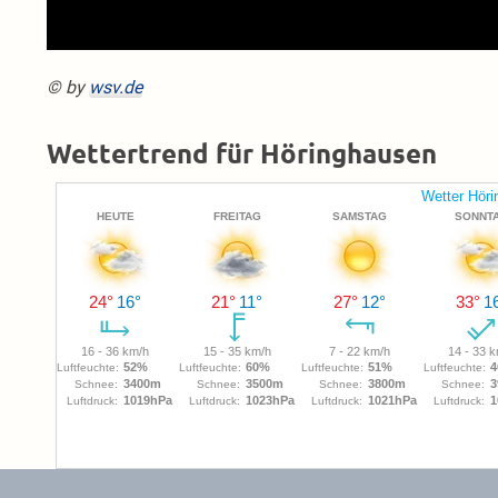
© by
wsv.de
Wettertrend für Höringhausen