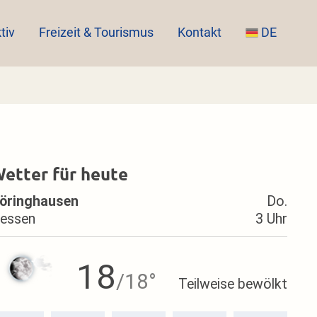
tiv
Freizeit & Tourismus
Kontakt
DE
etter für heute