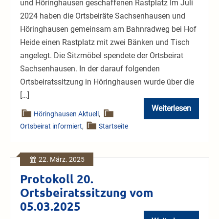
und Höringhausen geschaffenen Rastplatz Im Juli
2024 haben die Ortsbeiräte Sachsenhausen und
Höringhausen gemeinsam am Bahnradweg bei Hof
Heide einen Rastplatz mit zwei Bänken und Tisch
angelegt. Die Sitzmöbel spendete der Ortsbeirat
Sachsenhausen. In der darauf folgenden
Ortsbeiratssitzung in Höringhausen wurde über die
[…]
Weiterlesen
Baumspende
Höringhausen Aktuell
,
für
Ortsbeirat informiert
,
Startseite
Rastplatz
22. März. 2025
Protokoll 20.
Ortsbeiratssitzung vom
05.03.2025