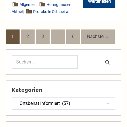
Weiterlesen
Protokoll
Allgemein
,
Höringhausen
20.
Aktuell
,
Protokolle Ortsbeirat
Ortsbeiratssi
vom
05.03.2025
1
2
3
…
6
Nächste →
Suchen
nach:
Kategorien
Kategorien