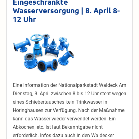
Eingeschränkte
Wasserversorgung | 8. April 8-
12 Uhr
Eingeschränkte
Wasserversorgung
|
8.
April
8-
12
Eine Information der Nationalparkstadt Waldeck Am
Uhr
Dienstag, 8. April zwischen 8 bis 12 Uhr steht wegen
eines Schiebertausches kein Trinkwasser in
Höringhausen zur Verfügung. Nach der Maßnahme
kann das Wasser wieder verwendet werden. Ein
Abkochen, etc. ist laut Bekanntgabe nicht
erforderlich. Infos dazu auch in den Waldecker