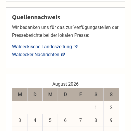
Quellennachweis
Wir bedanken uns für das zur Verfügungsstellen der
Presseberichte bei der lokalen Presse:
Waldeckische Landeszeitung
Waldecker Nachrichten
August 2026
M
D
M
D
F
S
S
1
2
3
4
5
6
7
8
9