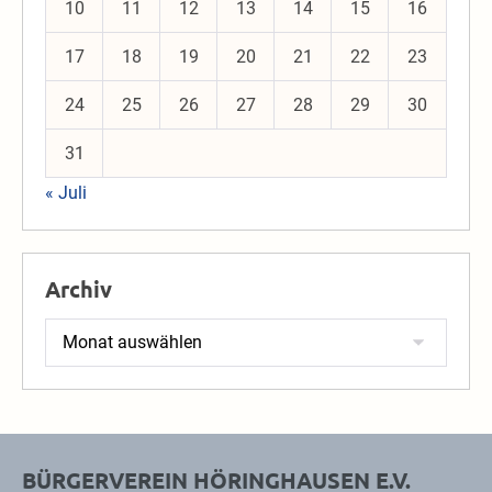
10
11
12
13
14
15
16
17
18
19
20
21
22
23
24
25
26
27
28
29
30
31
« Juli
Archiv
Archiv
BÜRGERVEREIN HÖRINGHAUSEN E.V.