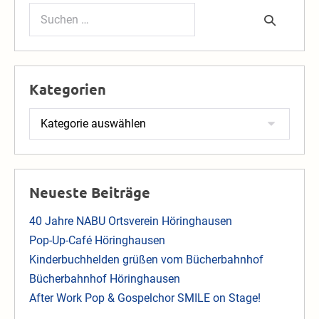
Suchen
nach:
Kategorien
Kategorien
Neueste Beiträge
40 Jahre NABU Ortsverein Höringhausen
Pop-Up-Café Höringhausen
Kinderbuchhelden grüßen vom Bücherbahnhof
Bücherbahnhof Höringhausen
After Work Pop & Gospelchor SMILE on Stage!