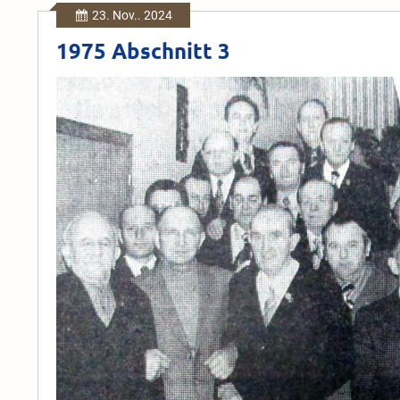
23. Nov.. 2024
1975 Abschnitt 3
1975
Abschnitt
3