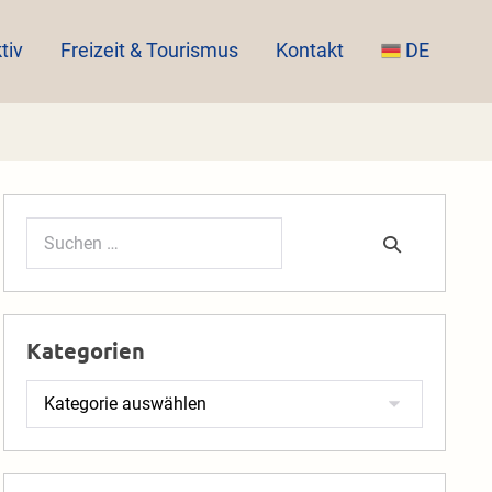
tiv
Freizeit & Tourismus
Kontakt
DE
Suchen
nach:
Kategorien
Kategorien