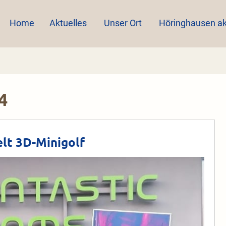
Home
Aktuelles
Unser Ort
Höringhausen ak
4
lt 3D-Minigolf