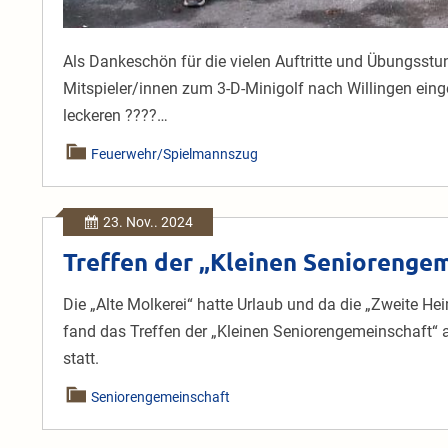
Als Dankeschön für die vielen Auftritte und Übungsst
Mitspieler/innen zum 3-D-Minigolf nach Willingen eing
leckeren ????…
Feuerwehr/Spielmannszug
23. Nov.. 2024
Treffen der „Kleinen Seniorenge
Die „Alte Molkerei“ hatte Urlaub und da die „Zweite He
fand das Treffen der „Kleinen Seniorengemeinschaft“ 
statt.
Seniorengemeinschaft