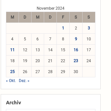
November 2024
M
D
M
D
F
S
S
1
2
3
ug
4
5
6
7
8
9
10
11
12
13
14
15
16
17
18
19
20
21
22
23
24
25
26
27
28
29
30
« Okt.
Dez. »
Archiv
inschaft“