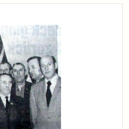
am
08.11.2024