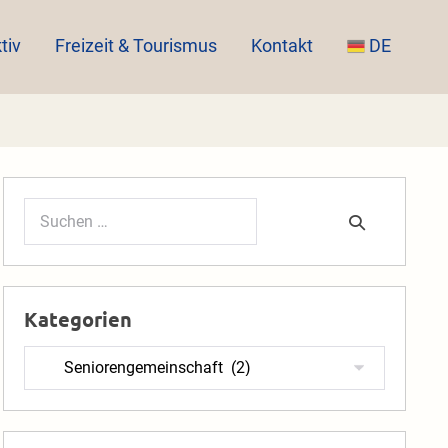
tiv
Freizeit & Tourismus
Kontakt
DE
Suchen
nach:
Kategorien
Kategorien