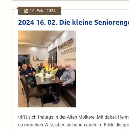
16. Feb.. 2024
2024 16. 02. Die kleine Senioren
2024
16.
02.
Die
kleine
Seniorengemeinschaft
trifft sich freitags in der Alten Molkerei.Mit dabei: Helm
so manchen Witz, aber sie haben auch im Blick, die groß