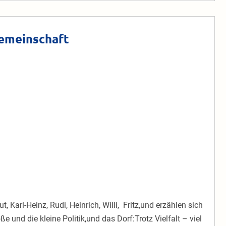
Seniorengeme
am
08.11.2024
gemeinschaft
ut, Karl-Heinz, Rudi, Heinrich, Willi, Fritz,und erzählen sich
e und die kleine Politik,und das Dorf:Trotz Vielfalt – viel