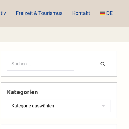
tiv
Freizeit & Tourismus
Kontakt
DE
Suchen
nach:
Kategorien
Kategorien