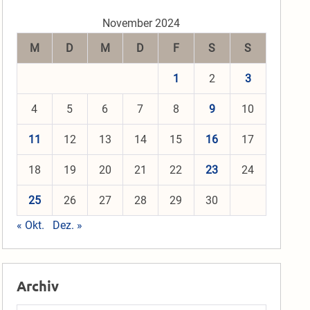
November 2024
M
D
M
D
F
S
S
1
2
3
4
5
6
7
8
9
10
11
12
13
14
15
16
17
18
19
20
21
22
23
24
25
26
27
28
29
30
« Okt.
Dez. »
Archiv