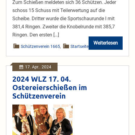
Zum Schießen meldeten sich 36 Schützen. Jeder
schoss 15 Schuss mit Teilerwertung auf die
Scheibe. Dritter wurde die Sportschaurunde I mit
381,4 Ringen. Zweiter die Knobelrunde mit 385,7
Ringen. Den ersten […]
Weiterlesen
Vereinspokal
Schützenverein 1665
,
Startseite
Herbst
2024
17. Apr.. 2024
2024 WLZ 17. 04.
Ostereierschießen im
Schützenverein
2024
WLZ
17.
04.