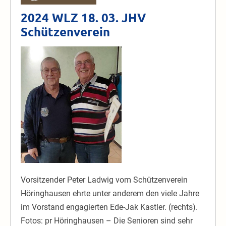
im
Schützenvere
2024 WLZ 18. 03. JHV
Schützenverein
2024
WLZ
18.
03.
JHV
Schützenverein
Vorsitzender Peter Ladwig vom Schützenverein
Höringhausen ehrte unter anderem den viele Jahre
im Vorstand engagierten Ede-Jak Kastler. (rechts).
Fotos: pr Höringhausen – Die Senioren sind sehr