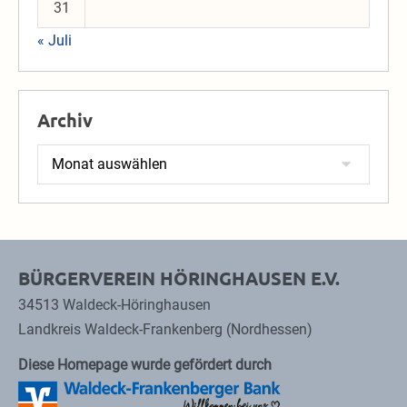
31
« Juli
Archiv
Archiv
BÜRGERVEREIN HÖRINGHAUSEN E.V.
34513 Waldeck-Höringhausen
Landkreis Waldeck-Frankenberg (Nordhessen)
Diese Homepage wurde gefördert durch