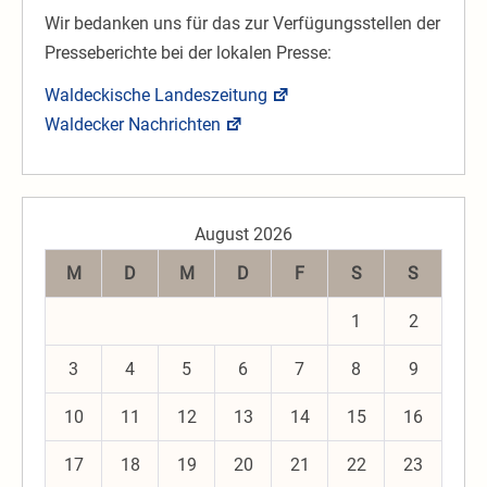
Wir bedanken uns für das zur Verfügungsstellen der
Presseberichte bei der lokalen Presse:
Waldeckische Landeszeitung
Waldecker Nachrichten
August 2026
M
D
M
D
F
S
S
1
2
3
4
5
6
7
8
9
10
11
12
13
14
15
16
17
18
19
20
21
22
23