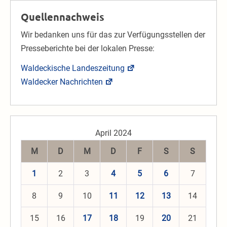
Quellennachweis
Wir bedanken uns für das zur Verfügungsstellen der
Presseberichte bei der lokalen Presse:
Waldeckische Landeszeitung
Waldecker Nachrichten
April 2024
M
D
M
D
F
S
S
1
2
3
4
5
6
7
8
9
10
11
12
13
14
15
16
17
18
19
20
21