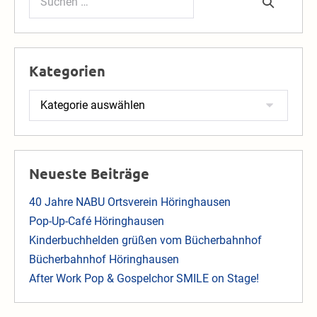
nach:
Kategorien
Kategorien
Neueste Beiträge
40 Jahre NABU Ortsverein Höringhausen
Pop-Up-Café Höringhausen
Kinderbuchhelden grüßen vom Bücherbahnhof
Bücherbahnhof Höringhausen
After Work Pop & Gospelchor SMILE on Stage!