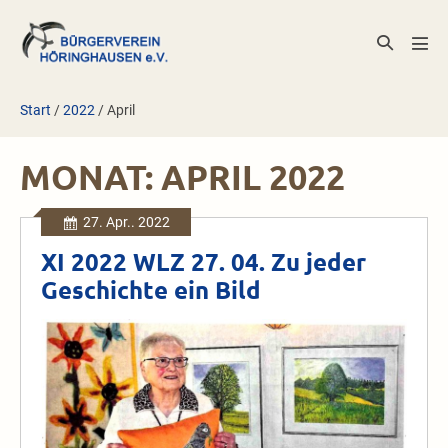
Zum
Inhalt
Suche-
Men
springen
Schalter
Scha
Start
/
2022
/
April
MONAT:
APRIL 2022
27. Apr.. 2022
XI 2022 WLZ 27. 04. Zu jeder
Geschichte ein Bild
XI
2022
WLZ
27.
04.