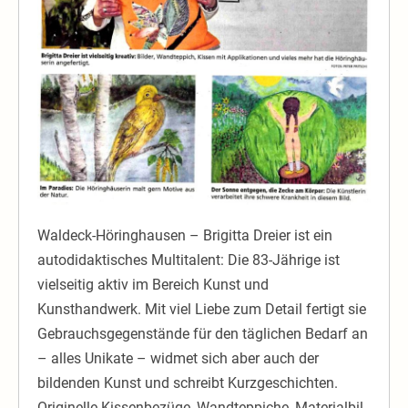
Zu
jeder
Geschichte
ein
Bild
Waldeck-Höringhausen – Brigitta Dreier ist ein
autodidaktisches Multitalent: Die 83-Jährige ist
vielseitig aktiv im Bereich Kunst und
Kunsthandwerk. Mit viel Liebe zum Detail fertigt sie
Gebrauchsgegenstände für den täglichen Bedarf an
– alles Unikate – widmet sich aber auch der
bildenden Kunst und schreibt Kurzgeschichten.
Originelle Kissenbezüge, Wandteppiche, Materialbil-