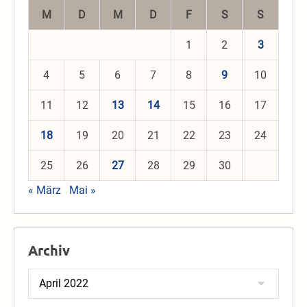
M
D
M
D
F
S
S
1
2
3
4
5
6
7
8
9
10
11
12
13
14
15
16
17
18
19
20
21
22
23
24
25
26
27
28
29
30
« März
Mai »
Archiv
Archiv