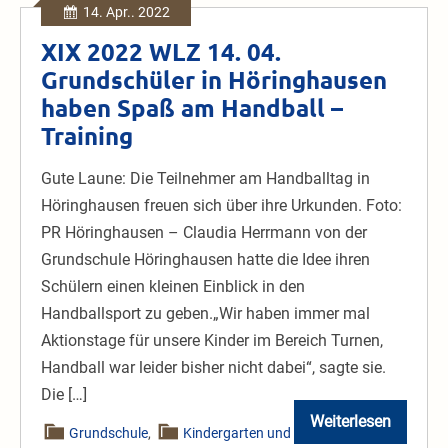
14. Apr.. 2022
XIX 2022 WLZ 14. 04.
Grundschüler in Höringhausen
haben Spaß am Handball –
Training
Gute Laune: Die Teilnehmer am Handballtag in
Höringhausen freuen sich über ihre Urkunden. Foto:
PR Höringhausen – Claudia Herrmann von der
Grundschule Höringhausen hatte die Idee ihren
Schülern einen kleinen Einblick in den
Handballsport zu geben.„Wir haben immer mal
Aktionstage für unsere Kinder im Bereich Turnen,
Handball war leider bisher nicht dabei“, sagte sie.
Die […]
Weiterlesen
XIX
Grundschule
,
Kindergarten und
2022