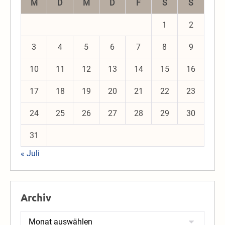
M
D
M
D
F
S
S
1
2
3
4
5
6
7
8
9
10
11
12
13
14
15
16
17
18
19
20
21
22
23
24
25
26
27
28
29
30
31
« Juli
Archiv
Archiv