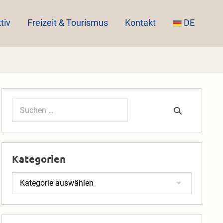
tiv
Freizeit & Tourismus
Kontakt
DE
Suchen
nach:
Kategorien
Kategorien