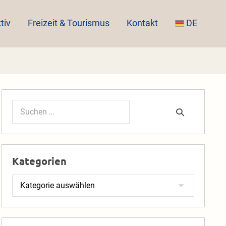
tiv
Freizeit & Tourismus
Kontakt
DE
Suchen
nach:
Kategorien
Kategorien