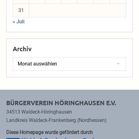
31
« Juli
Archiv
Archiv
BÜRGERVEREIN HÖRINGHAUSEN E.V.
34513 Waldeck-Höringhausen
Landkreis Waldeck-Frankenberg (Nordhessen)
Diese Homepage wurde gefördert durch