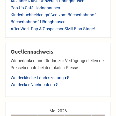
40 Jahre NABU Ortsverein Höringhausen
Pop-Up-Café Höringhausen
Kinderbuchhelden grüßen vom Bücherbahnhof
Bücherbahnhof Höringhausen
After Work Pop & Gospelchor SMILE on Stage!
Quellennachweis
Wir bedanken uns für das zur Verfügungsstellen der
Presseberichte bei der lokalen Presse:
Waldeckische Landeszeitung
Waldecker Nachrichten
Mai 2026