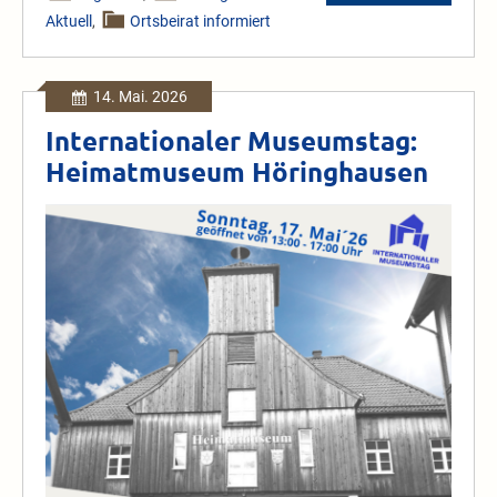
Aktuell
,
Ortsbeirat informiert
14. Mai. 2026
Internationaler Museumstag:
Heimatmuseum Höringhausen
Internationaler
Museumstag:
Heimatmuseum
Höringhausen