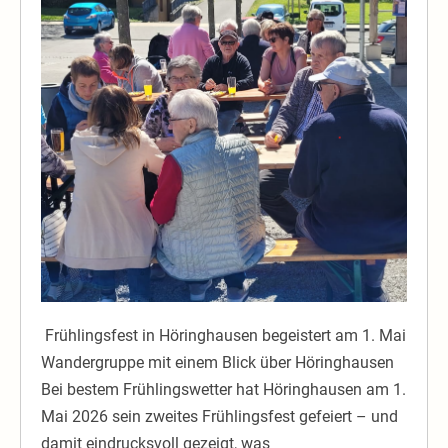
Sonnenschein
und
starke
Gemeinschaft
Frühlingsfest in Höringhausen begeistert am 1. Mai
Wandergruppe mit einem Blick über Höringhausen
Bei bestem Frühlingswetter hat Höringhausen am 1.
Mai 2026 sein zweites Frühlingsfest gefeiert – und
damit eindrucksvoll gezeigt, was