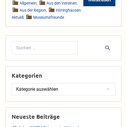
Ausfahrt
Allgemein
,
Aus den Vereinen
,
der
Aus der Region
,
Höringhausen
Schlepperfre
Höringhausen
Aktuell
,
Museumsfreunde
Suchen
nach:
Kategorien
Kategorien
Neueste Beiträge