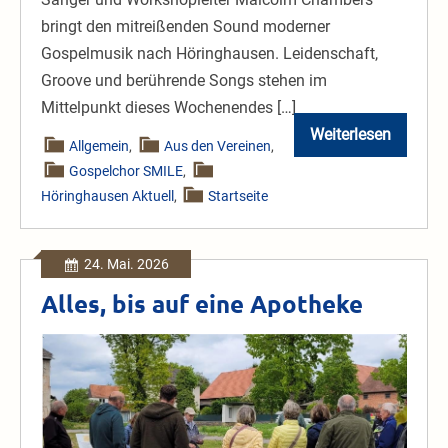
bringt den mitreißenden Sound moderner
Gospelmusik nach Höringhausen. Leidenschaft,
Groove und berührende Songs stehen im
Mittelpunkt dieses Wochenendes […]
Weiterlesen
Gospel-
Allgemein
,
Aus den Vereinen
,
Workshop
Gospelchor SMILE
,
März
´27
Höringhausen Aktuell
,
Startseite
24. Mai. 2026
Alles, bis auf eine Apotheke
Alles,
bis
auf
eine