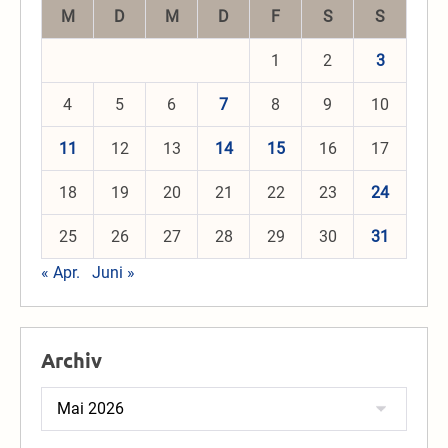
M
D
M
D
F
S
S
1
2
3
4
5
6
7
8
9
10
11
12
13
14
15
16
17
18
19
20
21
22
23
24
25
26
27
28
29
30
31
« Apr.
Juni »
Archiv
Archiv