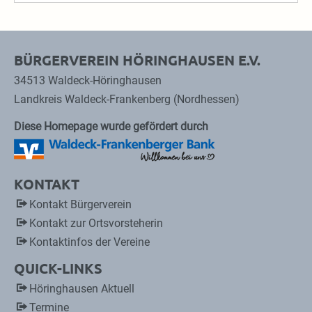
BÜRGERVEREIN HÖRINGHAUSEN E.V.
34513 Waldeck-Höringhausen
Landkreis Waldeck-Frankenberg (Nordhessen)
Diese Homepage wurde gefördert durch
KONTAKT
Kontakt Bürgerverein
Kontakt zur Ortsvorsteherin
Kontaktinfos der Vereine
QUICK-LINKS
Höringhausen Aktuell
Termine