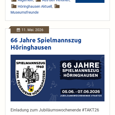
Museumstag:
Höringhausen Aktuell
,
Heimatmuse
Höringhausen
Museumsfreunde
11. Mai. 2026
66 Jahre Spielmannszug
Höringhausen
66
Jahre
Spielmannszug
Höringhausen
Einladung zum Jubiläumswochenende #TAKT26