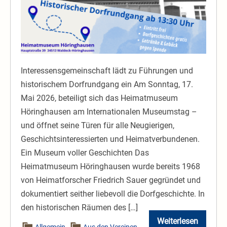
Interessensgemeinschaft lädt zu Führungen und
historischem Dorfrundgang ein Am Sonntag, 17.
Mai 2026, beteiligt sich das Heimatmuseum
Höringhausen am Internationalen Museumstag –
und öffnet seine Türen für alle Neugierigen,
Geschichtsinteressierten und Heimatverbundenen.
Ein Museum voller Geschichten Das
Heimatmuseum Höringhausen wurde bereits 1968
von Heimatforscher Friedrich Sauer gegründet und
dokumentiert seither liebevoll die Dorfgeschichte. In
den historischen Räumen des […]
Weiterlesen
Internationale
Allgemein
,
Aus den Vereinen
,