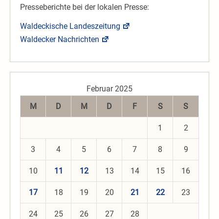
Presseberichte bei der lokalen Presse:
Waldeckische Landeszeitung
Waldecker Nachrichten
Februar 2025
M
D
M
D
F
S
S
1
2
3
4
5
6
7
8
9
10
11
12
13
14
15
16
17
18
19
20
21
22
23
24
25
26
27
28