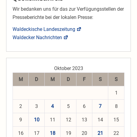
Wir bedanken uns für das zur Verfügungsstellen der
Presseberichte bei der lokalen Presse:
Waldeckische Landeszeitung
Waldecker Nachrichten
Oktober 2023
M
D
M
D
F
S
S
1
2
3
4
5
6
7
8
9
10
11
12
13
14
15
16
17
18
19
20
21
22