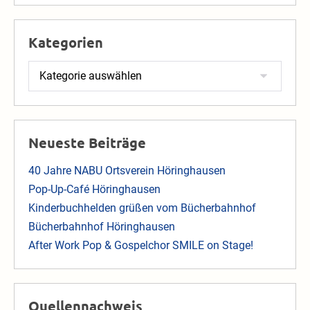
Kategorien
Kategorien
Neueste Beiträge
40 Jahre NABU Ortsverein Höringhausen
Pop-Up-Café Höringhausen
Kinderbuchhelden grüßen vom Bücherbahnhof
Bücherbahnhof Höringhausen
After Work Pop & Gospelchor SMILE on Stage!
Quellennachweis