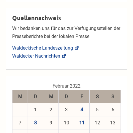
Quellennachweis
Wir bedanken uns für das zur Verfügungsstellen der
Presseberichte bei der lokalen Presse:
Waldeckische Landeszeitung
Waldecker Nachrichten
Februar 2022
M
D
M
D
F
S
S
1
2
3
4
5
6
7
8
9
10
11
12
13