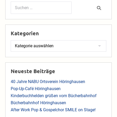
Suchen
nach:
Kategorien
Kategorien
Neueste Beiträge
40 Jahre NABU Ortsverein Höringhausen
Pop-Up-Café Höringhausen
Kinderbuchhelden grüßen vom Bücherbahnhof
Bücherbahnhof Höringhausen
After Work Pop & Gospelchor SMILE on Stage!