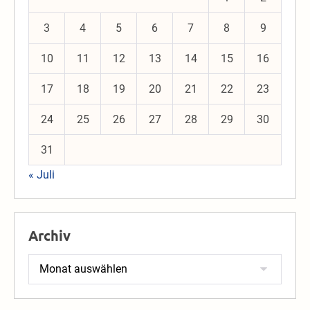
3
4
5
6
7
8
9
10
11
12
13
14
15
16
17
18
19
20
21
22
23
24
25
26
27
28
29
30
31
« Juli
Archiv
Archiv