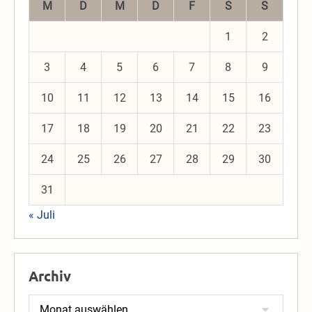
M
D
M
D
F
S
S
1
2
3
4
5
6
7
8
9
10
11
12
13
14
15
16
17
18
19
20
21
22
23
24
25
26
27
28
29
30
31
« Juli
Archiv
Archiv