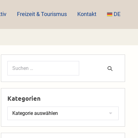
tiv
Freizeit & Tourismus
Kontakt
DE
Suchen
nach:
Kategorien
Kategorien