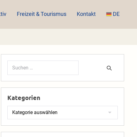
tiv
Freizeit & Tourismus
Kontakt
DE
Suchen
nach:
Kategorien
Kategorien