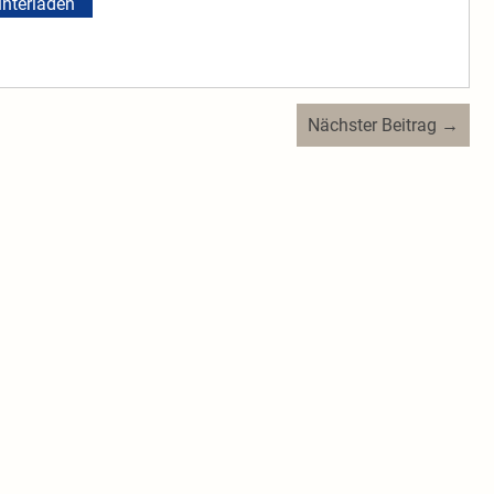
nterladen
Nächster Beitrag →