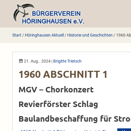
Zum
Inhalt
springen
Start
/
Höringhausen Aktuell
/
Historie und Geschichten
/
1960 Ab
21. Aug.. 2024
|
Brigitte Trietsch
1960 ABSCHNITT 1
MGV – Chorkonzert
Revierförster Schlag
Baulandbeschaffung für Stro