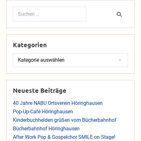
Suchen
nach:
Kategorien
Kategorien
Neueste Beiträge
40 Jahre NABU Ortsverein Höringhausen
Pop-Up-Café Höringhausen
Kinderbuchhelden grüßen vom Bücherbahnhof
Bücherbahnhof Höringhausen
After Work Pop & Gospelchor SMILE on Stage!