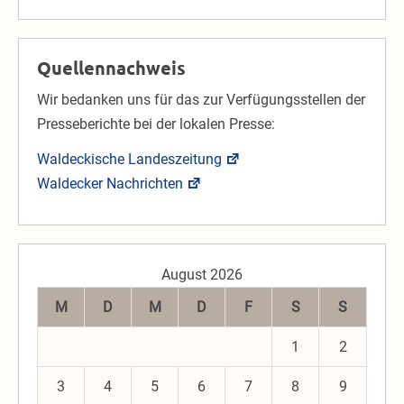
Quellennachweis
Wir bedanken uns für das zur Verfügungsstellen der
Presseberichte bei der lokalen Presse:
Waldeckische Landeszeitung
Waldecker Nachrichten
August 2026
M
D
M
D
F
S
S
1
2
3
4
5
6
7
8
9