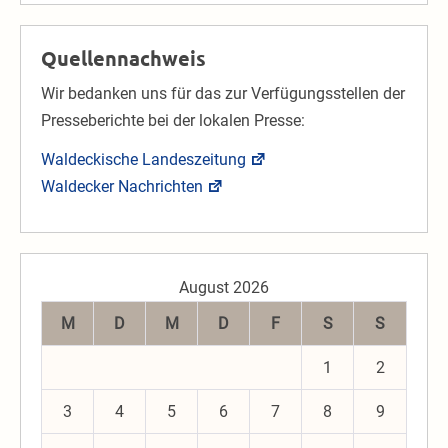
Quellennachweis
Wir bedanken uns für das zur Verfügungsstellen der
Presseberichte bei der lokalen Presse:
Waldeckische Landeszeitung
Waldecker Nachrichten
August 2026
M
D
M
D
F
S
S
1
2
3
4
5
6
7
8
9