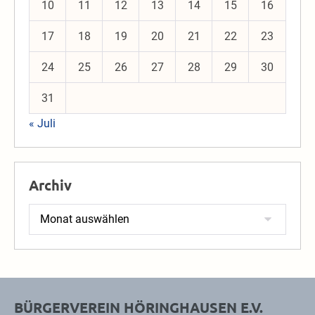
10
11
12
13
14
15
16
17
18
19
20
21
22
23
24
25
26
27
28
29
30
31
« Juli
Archiv
Archiv
BÜRGERVEREIN HÖRINGHAUSEN E.V.