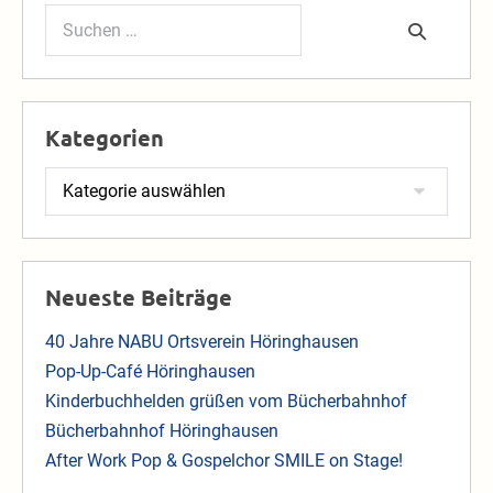
Suchen
nach:
Kategorien
Kategorien
Neueste Beiträge
40 Jahre NABU Ortsverein Höringhausen
Pop-Up-Café Höringhausen
Kinderbuchhelden grüßen vom Bücherbahnhof
Bücherbahnhof Höringhausen
After Work Pop & Gospelchor SMILE on Stage!