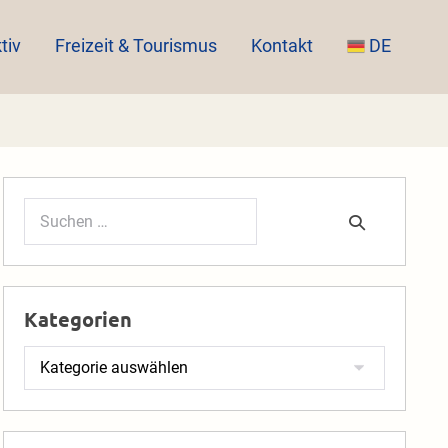
tiv
Freizeit & Tourismus
Kontakt
DE
Suchen
nach:
Kategorien
Kategorien