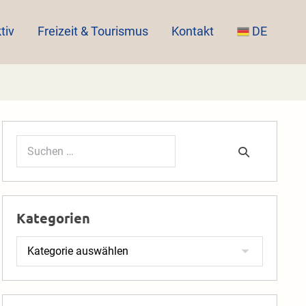
tiv
Freizeit & Tourismus
Kontakt
DE
Suchen
nach:
Kategorien
Kategorien