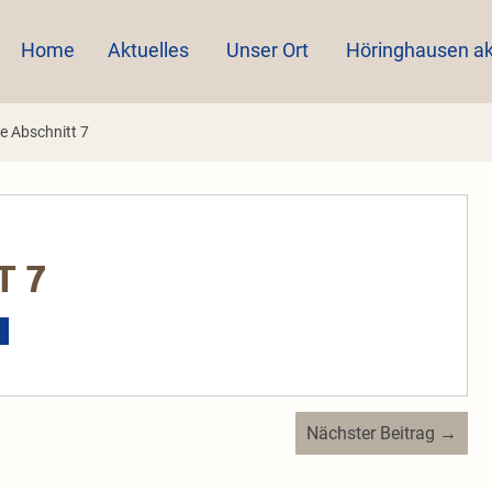
Home
Aktuelles
Unser Ort
Höringhausen ak
e Abschnitt 7
T 7
Nächster Beitrag →