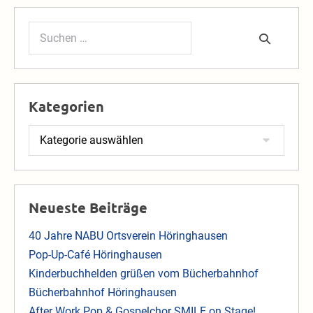
Suchen
nach:
Kategorien
Kategorien
Neueste Beiträge
40 Jahre NABU Ortsverein Höringhausen
Pop-Up-Café Höringhausen
Kinderbuchhelden grüßen vom Bücherbahnhof
Bücherbahnhof Höringhausen
After Work Pop & Gospelchor SMILE on Stage!