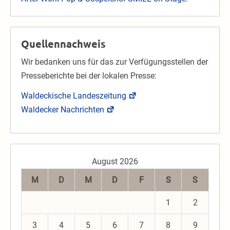
Quellennachweis
Wir bedanken uns für das zur Verfügungsstellen der
Presseberichte bei der lokalen Presse:
Waldeckische Landeszeitung
Waldecker Nachrichten
August 2026
M
D
M
D
F
S
S
1
2
3
4
5
6
7
8
9