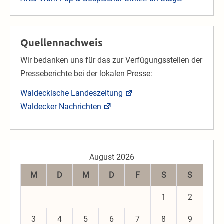
Quellennachweis
Wir bedanken uns für das zur Verfügungsstellen der
Presseberichte bei der lokalen Presse:
Waldeckische Landeszeitung
Waldecker Nachrichten
August 2026
M
D
M
D
F
S
S
1
2
3
4
5
6
7
8
9