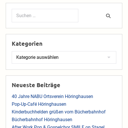
Suchen
nach:
Kategorien
Kategorien
Neueste Beiträge
40 Jahre NABU Ortsverein Höringhausen
Pop-Up-Café Höringhausen
Kinderbuchhelden grüßen vom Bücherbahnhof
Bücherbahnhof Höringhausen
After Work Pop & Gospelchor SMILE on Stage!