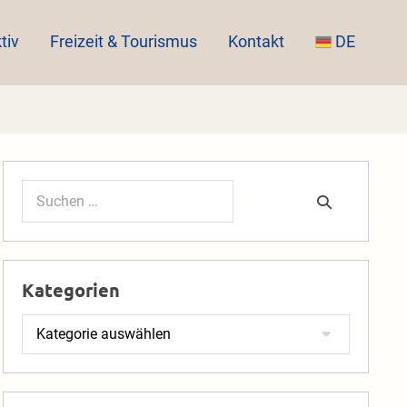
tiv
Freizeit & Tourismus
Kontakt
DE
Suchen
nach:
Kategorien
Kategorien