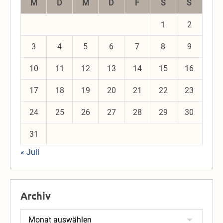
M
D
M
D
F
S
S
1
2
3
4
5
6
7
8
9
10
11
12
13
14
15
16
17
18
19
20
21
22
23
24
25
26
27
28
29
30
31
« Juli
Archiv
Archiv