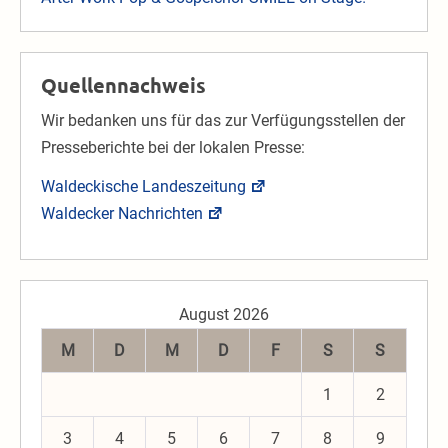
Quellennachweis
Wir bedanken uns für das zur Verfügungsstellen der
Presseberichte bei der lokalen Presse:
Waldeckische Landeszeitung
Waldecker Nachrichten
August 2026
M
D
M
D
F
S
S
1
2
3
4
5
6
7
8
9