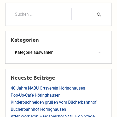
Suchen
nach:
Kategorien
Kategorien
Neueste Beiträge
40 Jahre NABU Ortsverein Höringhausen
Pop-Up-Café Höringhausen
Kinderbuchhelden grüßen vom Bücherbahnhof
Bücherbahnhof Höringhausen
After Work Pop & Gospelchor SMILE on Stage!