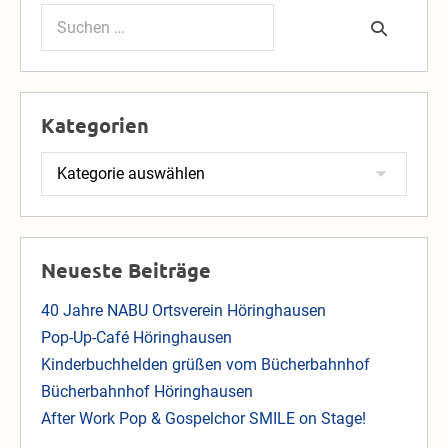
Suchen
nach:
Kategorien
Kategorien
Neueste Beiträge
40 Jahre NABU Ortsverein Höringhausen
Pop-Up-Café Höringhausen
Kinderbuchhelden grüßen vom Bücherbahnhof
Bücherbahnhof Höringhausen
After Work Pop & Gospelchor SMILE on Stage!