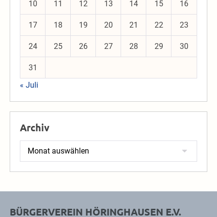
10
11
12
13
14
15
16
17
18
19
20
21
22
23
24
25
26
27
28
29
30
31
« Juli
Archiv
Archiv
BÜRGERVEREIN HÖRINGHAUSEN E.V.