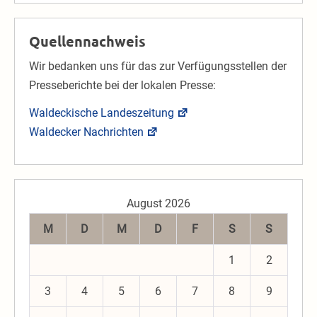
Quellennachweis
Wir bedanken uns für das zur Verfügungsstellen der
Presseberichte bei der lokalen Presse:
Waldeckische Landeszeitung
Waldecker Nachrichten
August 2026
M
D
M
D
F
S
S
1
2
3
4
5
6
7
8
9