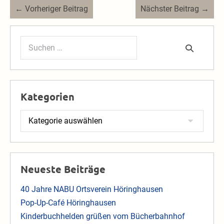
Beitragsnavigation
← Vorheriger Beitrag
Nächster Beitrag →
Suchen
nach:
Kategorien
Kategorien
Neueste Beiträge
40 Jahre NABU Ortsverein Höringhausen
Pop-Up-Café Höringhausen
Kinderbuchhelden grüßen vom Bücherbahnhof