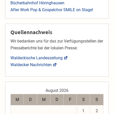
Bücherbahnhof Höringhausen
After Work Pop & Gospelchor SMILE on Stage!
Quellennachweis
Wir bedanken uns für das zur Verfügungsstellen der
Presseberichte bei der lokalen Presse:
Waldeckische Landeszeitung
Waldecker Nachrichten
August 2026
M
D
M
D
F
S
S
1
2