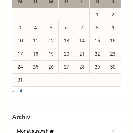
M
D
M
D
F
S
S
1
2
3
4
5
6
7
8
9
10
11
12
13
14
15
16
17
18
19
20
21
22
23
24
25
26
27
28
29
30
31
« Juli
Archiv
Archiv