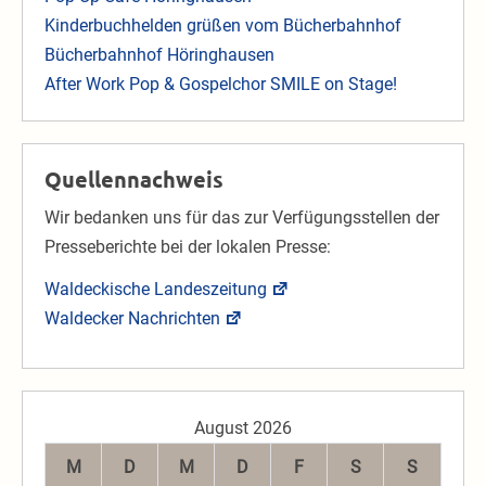
Kinderbuchhelden grüßen vom Bücherbahnhof
Bücherbahnhof Höringhausen
After Work Pop & Gospelchor SMILE on Stage!
Quellennachweis
Wir bedanken uns für das zur Verfügungsstellen der
Presseberichte bei der lokalen Presse:
Waldeckische Landeszeitung
Waldecker Nachrichten
August 2026
M
D
M
D
F
S
S