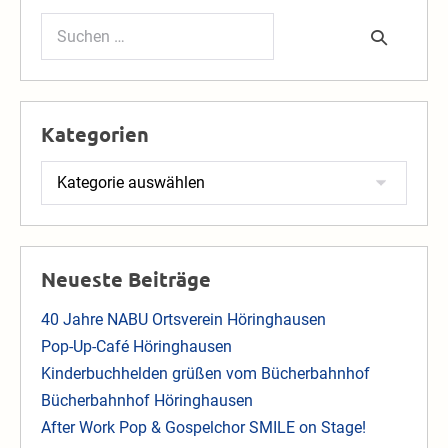
Suchen
nach:
Kategorien
Kategorien
Neueste Beiträge
40 Jahre NABU Ortsverein Höringhausen
Pop-Up-Café Höringhausen
Kinderbuchhelden grüßen vom Bücherbahnhof
Bücherbahnhof Höringhausen
After Work Pop & Gospelchor SMILE on Stage!