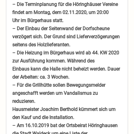
– Die Terminplanung für die Höringhäuser Vereine
findet am Montag, dem 02.11.2020, um 20:00
Uhr im Bürgerhaus statt.
– Der Einbau der Seitenwand der Dorfscheune
verzögert sich. Der Grund sind Lieferverzögerungen
seitens des Holzlieferanten.
– Die Heizung im Bürgerhaus wird ab 44. KW 2020
zur Ausführung kommen. Während des
Einbaus kann die Halle nicht beheizt werden. Dauer
der Arbeiten: ca. 3 Wochen.
– Für die Grillhütte sollen Bewegungsmelder
angeschafft werden um Vandalismus zu
reduzieren.
Hausmeister Joachim Berthold kümmert sich um
den Kauf und die Installation.
– Am 16.10.2019 bat der Ortsbeirat Höringhausen
die Stadt Waldeck um eine Liste der