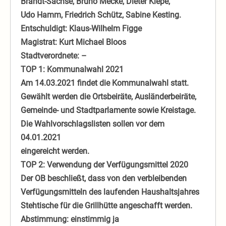
Brandt-Sachse, Bruno Mecke, Dieter Kiepe,
Udo Hamm, Friedrich Schütz, Sabine Kesting.
Entschuldigt: Klaus-Wilhelm Figge
Magistrat: Kurt Michael Bloos
Stadtverordnete: –
TOP 1: Kommunalwahl 2021
Am 14.03.2021 findet die Kommunalwahl statt.
Gewählt werden die Ortsbeiräte, Ausländerbeiräte,
Gemeinde- und Stadtparlamente sowie Kreistage.
Die Wahlvorschlagslisten sollen vor dem
04.01.2021
eingereicht werden.
TOP 2: Verwendung der Verfügungsmittel 2020
Der OB beschließt, dass von den verbleibenden
Verfügungsmitteln des laufenden Haushaltsjahres
Stehtische für die Grillhütte angeschafft werden.
Abstimmung: einstimmig ja