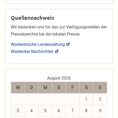
Quellennachweis
Wir bedanken uns für das zur Verfügungsstellen der
Presseberichte bei der lokalen Presse:
Waldeckische Landeszeitung
Waldecker Nachrichten
August 2026
M
D
M
D
F
S
S
1
2
3
4
5
6
7
8
9