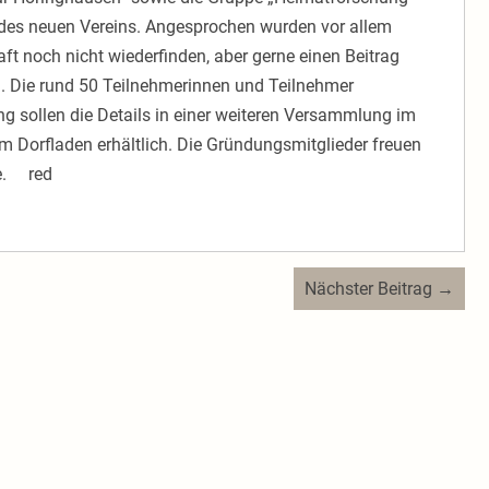
des neuen Vereins. Angesprochen wurden vor allem
aft noch nicht wiederfinden, aber gerne einen Beitrag
n. Die rund 50 Teilnehmerinnen und Teilnehmer
ung sollen die Details in einer weiteren Versammlung im
 im Dorfladen erhältlich. Die Gründungsmitglieder freuen
ie. red
Nächster Beitrag →