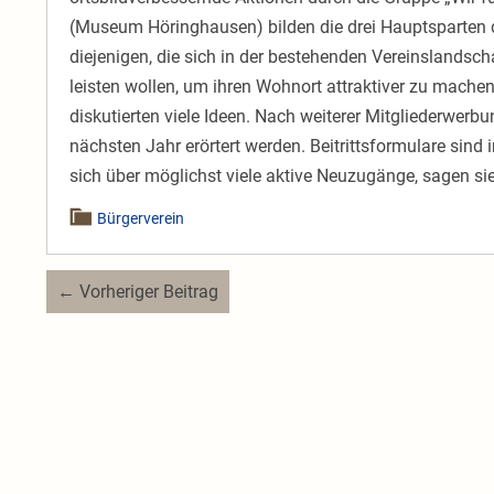
(Museum Höringhausen) bilden die drei Hauptsparten 
diejenigen, die sich in der bestehenden Vereinslandsch
leisten wollen, um ihren Wohnort attraktiver zu mache
diskutierten viele Ideen. Nach weiterer Mitgliederwerb
nächsten Jahr erörtert werden. Beitrittsformulare sind
sich über möglichst viele aktive Neuzugänge, sagen s
Bürgerverein
Beitragsnavigation
← Vorheriger Beitrag