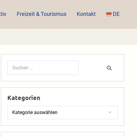
tiv
Freizeit & Tourismus
Kontakt
DE
Suchen
nach:
Kategorien
Kategorien