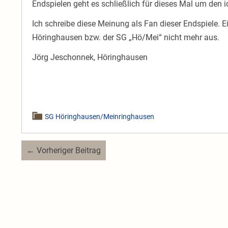
Endspielen geht es schließlich für dieses Mal um den i
Ich schreibe diese Meinung als Fan dieser Endspiele. 
Höringhausen bzw. der SG „Hö/Mei“ nicht mehr aus.
Jörg Jeschonnek, Höringhausen
SG Höringhausen/Meinringhausen
Beitragsnavigation
← Vorheriger Beitrag