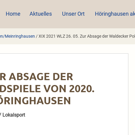
Home
Aktuelles
Unser Ort
Höringhausen ak
en/Meinringhausen
/
XIX 2021 WLZ 26. 05. Zur Absage der Waldecker Po
ZUR ABSAGE DER
SPIELE VON 2020.
HÖRINGHAUSEN
/ Lokalsport