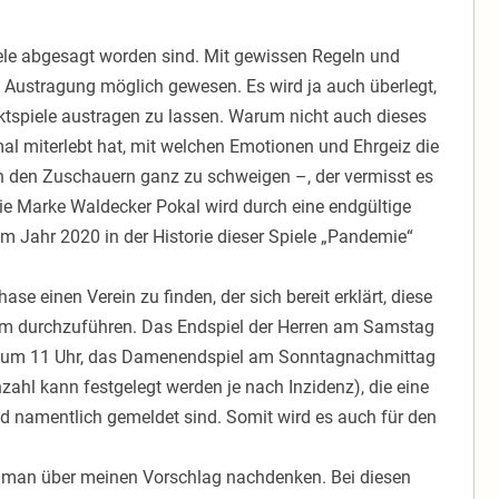
iele abgesagt worden sind. Mit gewissen Regeln und
ustragung möglich gewesen. Es wird ja auch überlegt,
tspiele austragen zu lassen. Warum nicht auch dieses
mal miterlebt hat, mit welchen Emotionen und Ehrgeiz die
n den Zuschauern ganz zu schweigen –, der vermisst es
Die Marke Waldecker Pokal wird durch eine endgültige
 Jahr 2020 in der Historie dieser Spiele „Pandemie“
se einen Verein zu finden, der sich bereit erklärt, diese
 durchzuführen. Das Endspiel der Herren am Samstag
n um 11 Uhr, das Damenendspiel am Sonntagnachmittag
ahl kann festgelegt werden je nach Inzidenz), die eine
und namentlich gemeldet sind. Somit wird es auch für den
e man über meinen Vorschlag nachdenken. Bei diesen