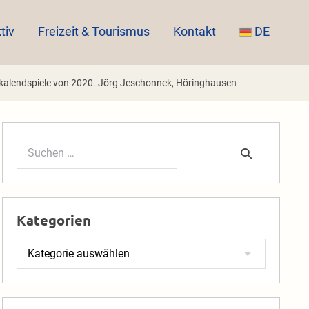
tiv
Freizeit & Tourismus
Kontakt
DE
kalendspiele von 2020. Jörg Jeschonnek, Höringhausen
Suchen
nach:
Kategorien
Kategorien