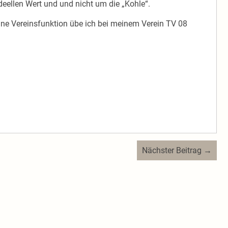
deellen Wert und und nicht um die „Kohle“.
Eine Vereinsfunktion übe ich bei meinem Verein TV 08
Nächster Beitrag →