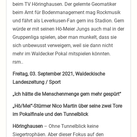
beim TV Höringhausen. Der gelernte Geomatiker
beim Amt für Bodenmanagement mag Rockmusik
und fährt als Leverkusen-Fan gern ins Stadion. Gern
würde er mit seinen Hö-Meier Jungs auch mal in der
Gruppenliga spielen, aber man munkelt, dass sie
sich unbewusst verweigern, weil sie dann nicht
mehr im Waldecker Pokal mitspielen könnten.
rsm..
Freitag, 03. September 2021, Waldeckische
Landeszeitung / Sport
„Ich hätte die Menschenmenge gern mehr gespürt“
„Hö/Mei“-Stürmer Nico Martin über seine zwei Tore
im Pokalfinale und den Tunnelblick
Höringhausen
– Ohne Tunnelblick keine
Siegertrophäen. Aber dieser Fokus auf den