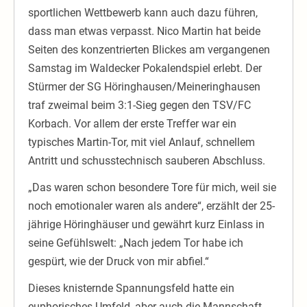
sportlichen Wettbewerb kann auch dazu führen,
dass man etwas verpasst. Nico Martin hat beide
Seiten des konzentrierten Blickes am vergangenen
Samstag im Waldecker Pokalendspiel erlebt. Der
Stürmer der SG Höringhausen/Meineringhausen
traf zweimal beim 3:1-Sieg gegen den TSV/FC
Korbach. Vor allem der erste Treffer war ein
typisches Martin-Tor, mit viel Anlauf, schnellem
Antritt und schusstechnisch sauberen Abschluss.
„Das waren schon besondere Tore für mich, weil sie
noch emotionaler waren als andere“, erzählt der 25-
jährige Höringhäuser und gewährt kurz Einlass in
seine Gefühlswelt: „Nach jedem Tor habe ich
gespürt, wie der Druck von mir abfiel.“
Dieses knisternde Spannungsfeld hatte ein
euphorisches Umfeld, aber auch die Mannschaft