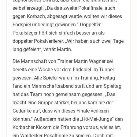
selbst erzeugt. „Da das zweite Pokalfinale, auch
gegen Korbach, abgesagt wurde, wollten wir dieses
Endspiel unbedingt gewinnen.“ Doppelter
Pokalsieger hört sich einfach besser an als
doppelter Pokalverlierer. „Wir haben auch zwei Tage
lang gefeiert“, verrät Martin.
Die Mannschaft von Trainer Martin Wagner sei
bereits eine Woche vor dem Endspiel im Tunnel
gewesen. Alle Spieler waren im Training, Freitag
fand ein Mannschaftsabend statt und am Spieltag
hat das Team noch gemeinsam gegessen. „Das
macht eine Gruppe stärker, bei uns kam nie der
Gedanke auf, dass wir dieses Finale verlieren
könnten.“ Außerdem hatten die „Hö-Mei-Jungs“ den
Korbacher Kickern die Erfahrung voraus, wie es ist,
ein Waldecker Pokalfinale zu spielen. Doch mit