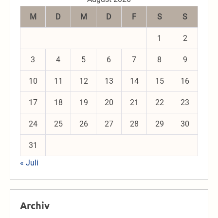
M
D
M
D
F
S
S
1
2
3
4
5
6
7
8
9
10
11
12
13
14
15
16
17
18
19
20
21
22
23
24
25
26
27
28
29
30
31
« Juli
Archiv