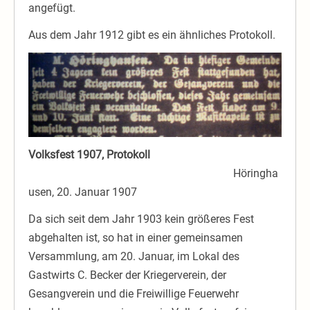
angefügt.
Aus dem Jahr 1912 gibt es ein ähnliches Protokoll.
Volksfest 1907, Protokoll
Höringha
usen, 20. Januar 1907
Da sich seit dem Jahr 1903 kein größeres Fest
abgehalten ist, so hat in einer gemeinsamen
Versammlung, am 20. Januar, im Lokal des
Gastwirts C. Becker der Kriegerverein, der
Gesangverein und die Freiwillige Feuerwehr