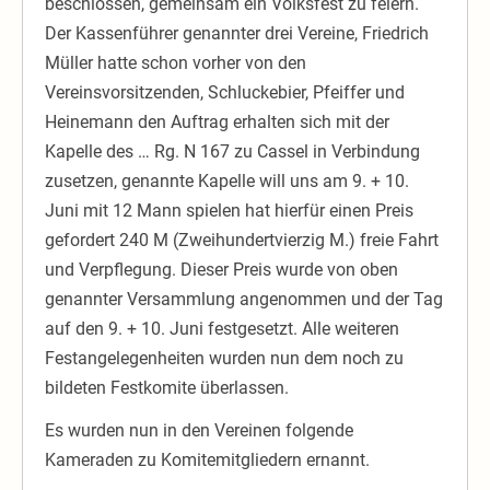
beschlossen, gemeinsam ein Volksfest zu feiern.
Der Kassenführer genannter drei Vereine, Friedrich
Müller hatte schon vorher von den
Vereinsvorsitzenden, Schluckebier, Pfeiffer und
Heinemann den Auftrag erhalten sich mit der
Kapelle des … Rg. N 167 zu Cassel in Verbindung
zusetzen, genannte Kapelle will uns am 9. + 10.
Juni mit 12 Mann spielen hat hierfür einen Preis
gefordert 240 M (Zweihundertvierzig M.) freie Fahrt
und Verpflegung. Dieser Preis wurde von oben
genannter Versammlung angenommen und der Tag
auf den 9. + 10. Juni festgesetzt. Alle weiteren
Festangelegenheiten wurden nun dem noch zu
bildeten Festkomite überlassen.
Es wurden nun in den Vereinen folgende
Kameraden zu Komitemitgliedern ernannt.