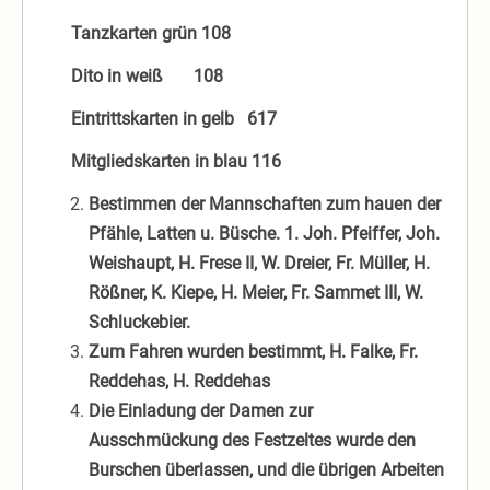
Tanzkarten grün 108
Dito in weiß 108
Eintrittskarten in gelb 617
Mitgliedskarten in blau 116
Bestimmen der Mannschaften zum hauen der
Pfähle, Latten u. Büsche. 1. Joh. Pfeiffer, Joh.
Weishaupt, H. Frese II, W. Dreier, Fr. Müller, H.
Rößner, K. Kiepe, H. Meier, Fr. Sammet III, W.
Schluckebier.
Zum Fahren wurden bestimmt, H. Falke, Fr.
Reddehas, H. Reddehas
Die Einladung der Damen zur
Ausschmückung des Festzeltes wurde den
Burschen überlassen, und die übrigen Arbeiten