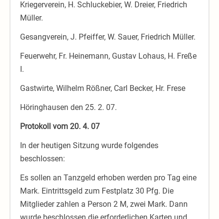
Kriegerverein, H. Schluckebier, W. Dreier, Friedrich
Müller.
Gesangverein, J. Pfeiffer, W. Sauer, Friedrich Müller.
Feuerwehr, Fr. Heinemann, Gustav Lohaus, H. Freße
I.
Gastwirte, Wilhelm Rößner, Carl Becker, Hr. Frese
Höringhausen den 25. 2. 07.
Protokoll vom 20. 4. 07
In der heutigen Sitzung wurde folgendes
beschlossen:
Es sollen an Tanzgeld erhoben werden pro Tag eine
Mark. Eintrittsgeld zum Festplatz 30 Pfg. Die
Mitglieder zahlen a Person 2 M, zwei Mark. Dann
wurde beschlossen die erforderlichen Karten und