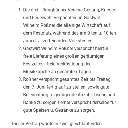
Die drei Höringhäuser Vereine Gesang, Krieger
und Feuerwehr verpachten an Gastwirt
Wilhelm Rößner die alleinige Wirtschaft auf
dem Festplatz während des am 9 ten u. 10 ten
Juni d. J. zu feiernden Volksfestes.
Gastwirt Wilhelm Rößner verspricht hierfür
freie Lieferung eines großen geräumigen
Festzeltes , freie Verköstigung der
Musikkapelle an gesamten Tagen.
Rößner verspricht gesamtes Zelt bis Freitag
den 7. Juni fertig auf zu stellen, sowie gute
Beleuchtung u. genügende Anzahl Tische und
Bänke zu sorgen.Ferner verspricht derselbe für
gute Speisen u. Getränke zu sorgen.
Dieser Vertrag wurde in zwei gleichlautenden