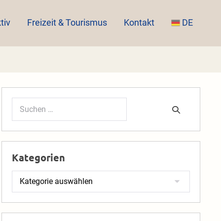
tiv
Freizeit & Tourismus
Kontakt
DE
Suchen
nach:
Kategorien
Kategorien