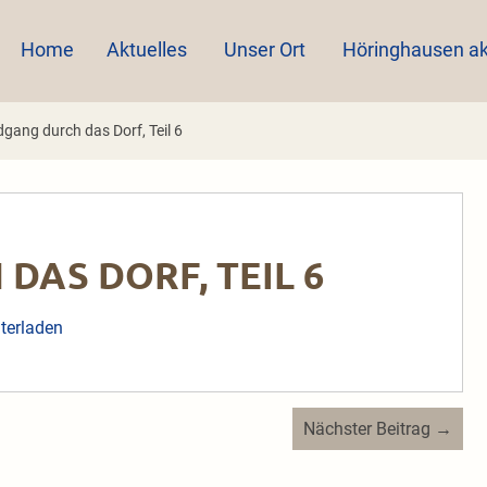
Home
Aktuelles
Unser Ort
Höringhausen ak
gang durch das Dorf, Teil 6
DAS DORF, TEIL 6
terladen
Nächster Beitrag →