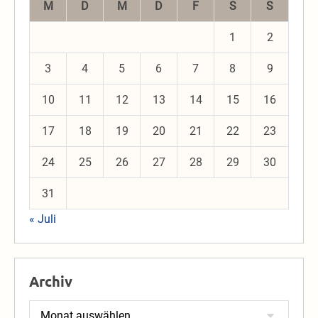
M
D
M
D
F
S
S
1
2
3
4
5
6
7
8
9
10
11
12
13
14
15
16
17
18
19
20
21
22
23
24
25
26
27
28
29
30
31
« Juli
Archiv
Archiv