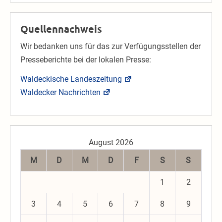
Quellennachweis
Wir bedanken uns für das zur Verfügungsstellen der
Presseberichte bei der lokalen Presse:
Waldeckische Landeszeitung
Waldecker Nachrichten
August 2026
M
D
M
D
F
S
S
1
2
3
4
5
6
7
8
9