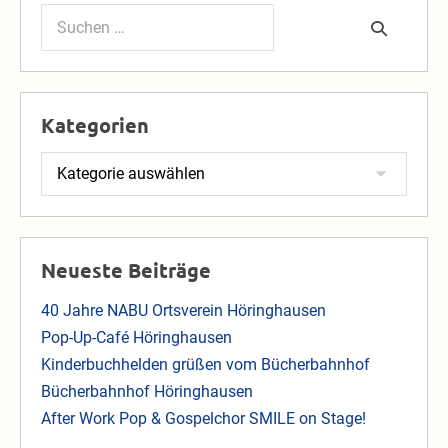
Suchen
nach:
Kategorien
Kategorien
Neueste Beiträge
40 Jahre NABU Ortsverein Höringhausen
Pop-Up-Café Höringhausen
Kinderbuchhelden grüßen vom Bücherbahnhof
Bücherbahnhof Höringhausen
After Work Pop & Gospelchor SMILE on Stage!