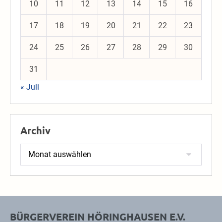
10
11
12
13
14
15
16
17
18
19
20
21
22
23
24
25
26
27
28
29
30
31
« Juli
Archiv
Archiv
BÜRGERVEREIN HÖRINGHAUSEN E.V.