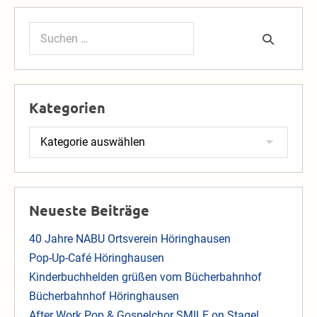
Suchen
nach:
Kategorien
Kategorien
Neueste Beiträge
40 Jahre NABU Ortsverein Höringhausen
Pop-Up-Café Höringhausen
Kinderbuchhelden grüßen vom Bücherbahnhof
Bücherbahnhof Höringhausen
After Work Pop & Gospelchor SMILE on Stage!