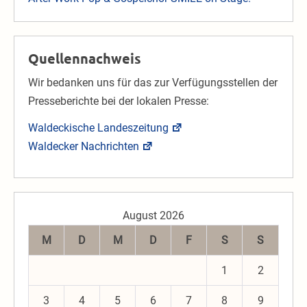
Quellennachweis
Wir bedanken uns für das zur Verfügungsstellen der
Presseberichte bei der lokalen Presse:
Waldeckische Landeszeitung
Waldecker Nachrichten
August 2026
M
D
M
D
F
S
S
1
2
3
4
5
6
7
8
9